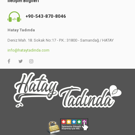
İletişim Bilgileri
+90-543-870-8046
Hatay Tadında
Deniz Mah. 18. Sokak No:17 - P.K.: 31800 - Samandağ / HATAY
info@hataytadinda.com