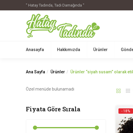
" Hatay Tadında, Tadı Damağında "
Anasayfa
Hakkımızda
Ürünler
Gönde
Ana Sayfa
Ürünler
Ürünler “siyah susam” olarak eti
Özel menüde bulunamadı
Fiyata Göre Sırala
- 18%