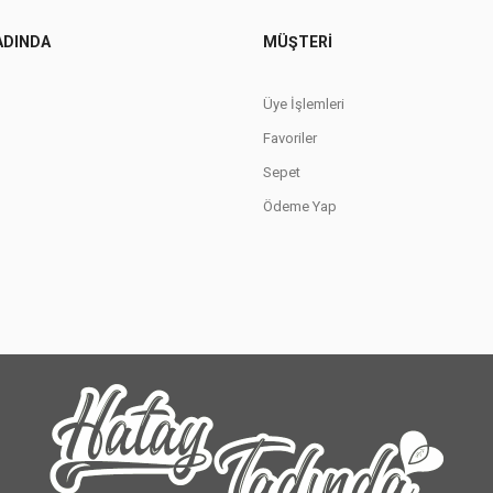
ADINDA
MÜŞTERI
Üye İşlemleri
Favoriler
Sepet
Ödeme Yap