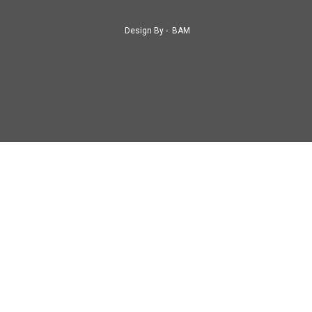
Design By -
BAM