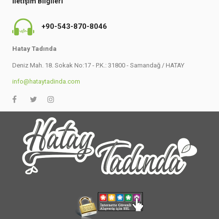
İletişim Bilgileri
+90-543-870-8046
Hatay Tadında
Deniz Mah. 18. Sokak No:17 - P.K.: 31800 - Samandağ / HATAY
info@hataytadinda.com