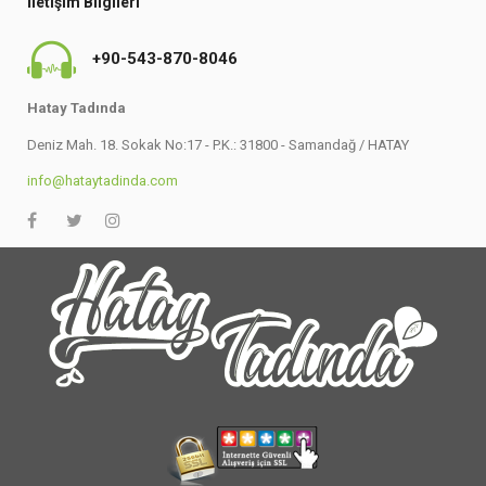
İletişim Bilgileri
+90-543-870-8046
Hatay Tadında
Deniz Mah. 18. Sokak No:17 - P.K.: 31800 - Samandağ / HATAY
info@hataytadinda.com