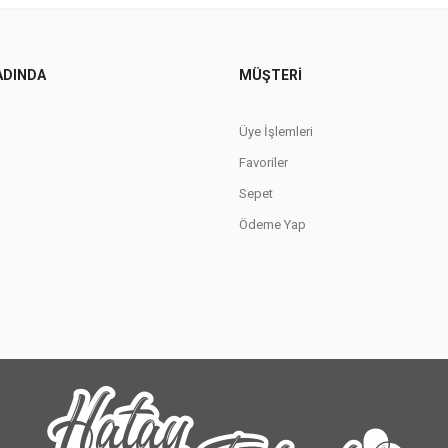
ADINDA
MÜŞTERI
Üye İşlemleri
Favoriler
Sepet
Ödeme Yap