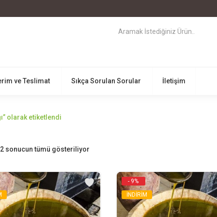
rim ve Teslimat
Sıkça Sorulan Sorular
İletişim
” olarak etiketlendi
2 sonucun tümü gösteriliyor
- 9%
M
İNDİRİM