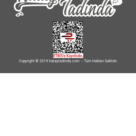
Copyright © 2019 hataytadinda.com - Tüm Hakları Saklıdır.