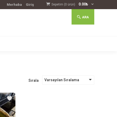
0.00
₺
Merhaba
Giriş
Sepetim (0 ürün)
ARA
Varsayılan Sıralama
Sırala