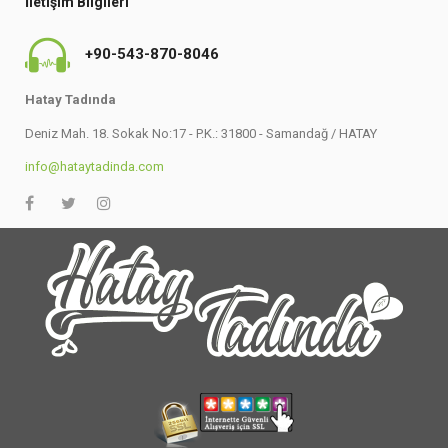
İletişim Bilgileri
+90-543-870-8046
Hatay Tadında
Deniz Mah. 18. Sokak No:17 - P.K.: 31800 - Samandağ / HATAY
info@hataytadinda.com