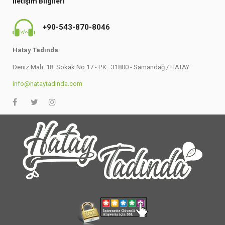
İletişim Bilgileri
+90-543-870-8046
Hatay Tadında
Deniz Mah. 18. Sokak No:17 - P.K.: 31800 - Samandağ / HATAY
info@hataytadinda.com