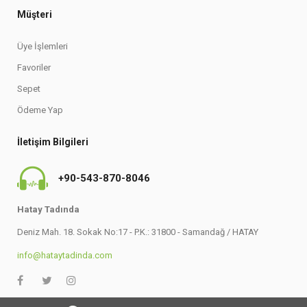
Müşteri
Üye İşlemleri
Favoriler
Sepet
Ödeme Yap
İletişim Bilgileri
+90-543-870-8046
Hatay Tadında
Deniz Mah. 18. Sokak No:17 - P.K.: 31800 - Samandağ / HATAY
info@hataytadinda.com