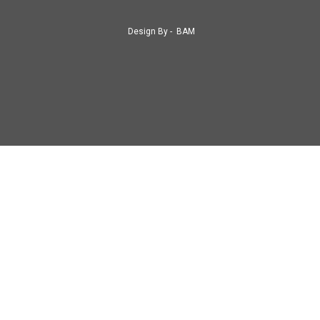
Design By -
BAM