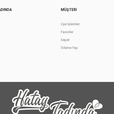
ADINDA
MÜŞTERI
Üye İşlemleri
Favoriler
Sepet
Ödeme Yap