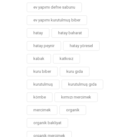
ev yapımı defne sabunu
ev yapımı kurutulmuş biber
hatay
hatay baharat
hatay peynir
hatay yöresel
kabak
katkısız
kuru biber
kuru gıda
kurutulmuş
kurutulmuş gıda
kömbe
kırmızı mercimek
mercimek
organik
organik bakliyat
organik mercimek